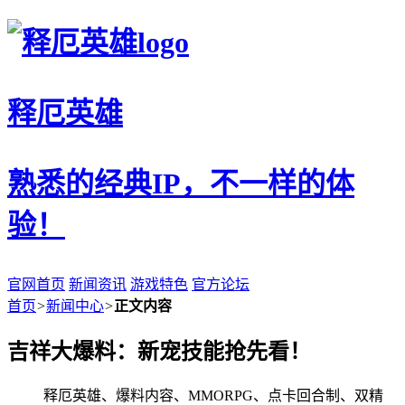
释厄英雄
熟悉的经典IP，不一样的体
验！
官网首页
新闻资讯
游戏特色
官方论坛
首页
>
新闻中心
>
正文内容
吉祥大爆料：新宠技能抢先看！
释厄英雄、爆料内容、MMORPG、点卡回合制、双精