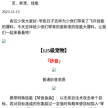
灵、新宠、技能
2023-11-13
各位少侠大家好~早些日子吉祥为少侠们带来了飞升技能
的爆料，今天吉祥给少侠们带来的是新宠的技能大爆料，让我
们一起来看看吧！
【125级宠物】
「妙音」
普通妙音资质
携带特殊技能【琴音袅袅】：以无系别法术攻击单个目
标，若对目标造成的伤害超过一定值时有概率使目标陷入“琴