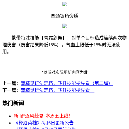
普通银角资质
携带特殊技能【青霜剑舞】：对单个目标造成连续两次物
理伤害（伤害结果降低15%），气血上限低于15%时无法使
用。
*以游戏实际更新内容为准
上一篇：
双精灵玩法定档，飞升技能抢先看（第二弹）
下一篇：
双精灵玩法定档，飞升技能抢先看！
热门新闻
新服“逐风赴夏”本周五上线！
《释厄英雄》8月6日更新公告