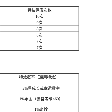
特技保底次数
10次
9次
8次
8次
7次
7次
特效概率（通用特效）
2%易成长或幸运数字
1%永固（装备等级≤60）
1%奇珍