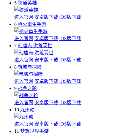
5
狭道英雄
进入官网
安卓版下载
iOS版下载
6
枪火重生手游
进入官网
安卓版下载
iOS版下载
7
幻唐志:洪荒现世
进入官网
安卓版下载
iOS版下载
8
筑城与探险
进入官网
安卓版下载
iOS版下载
9
战争之轮
进入官网
安卓版下载
iOS版下载
10
九州劫
进入官网
安卓版下载
iOS版下载
11
梦想世界手游