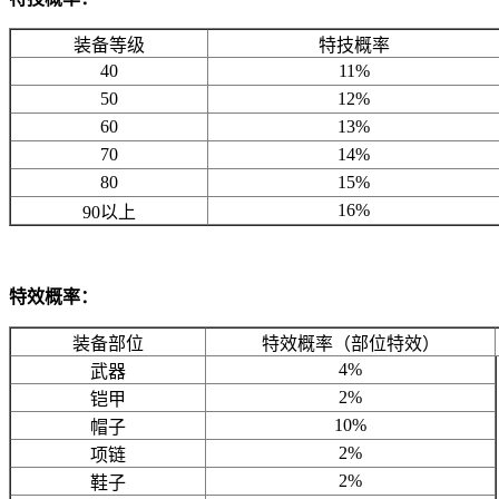
装备等级
特技概率
40
11%
50
12%
60
13%
70
14%
80
15%
16%
90以上
特效概率：
装备部位
特效概率（部位特效）
4%
武器
2%
铠甲
10%
帽子
2%
项链
2%
鞋子