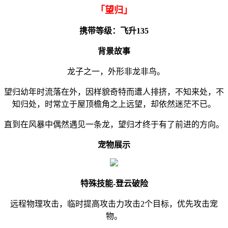
「
望归」
携带等级：
飞升135
背景故事
龙子之一，外形非龙非鸟。
望归幼年时流落在外，因样貌奇特而遭人排挤，不知来处，不
知归处，时常立于屋顶檐角之上远望，却依然迷茫不已。
直到在风暴中偶然遇见一条龙，望归才终于有了前进的方向。
宠物展示
特殊技能-登云破险
远程物理攻击，临时提高攻击力攻击2个目标，优先攻击宠
物。