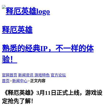
释厄英雄
熟悉的经典IP，不一样的体
验！
官网首页
新闻资讯
游戏特色
官方论坛
首页
>
新闻中心
>
正文内容
《释厄英雄》3月11日正式上线，游戏设
定抢先了解！