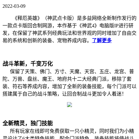
2022-03-09
《释厄英雄》（神武点卡版）是多益网络全新制作发行的
一款点卡版回合制网游，本作基于《神武4》电脑版IP进行研
发，在保留了神武系列经典玩法和世界观的同时增加了自由交
易的系统和创新的装备、宠物养成内容。
了解更多
战斗革新，千变万化
保留了天策、佛门、方寸、天魔、天宫、五庄、龙宫、普
陀、万兽、盘丝、魔王、地府共十二大经典门派，移除了套
装、符石等养成内容，增加了全新的装备技能，每个门派可以
搭建属于自己的战斗策略，让回合制战斗更加令人着迷！
全新精灵，独门技能
所有玩家在线即可免费获取一只小精灵，同时我们为小精
灵设计了6大类特色技能，配合门派特色、装备技能将使战斗