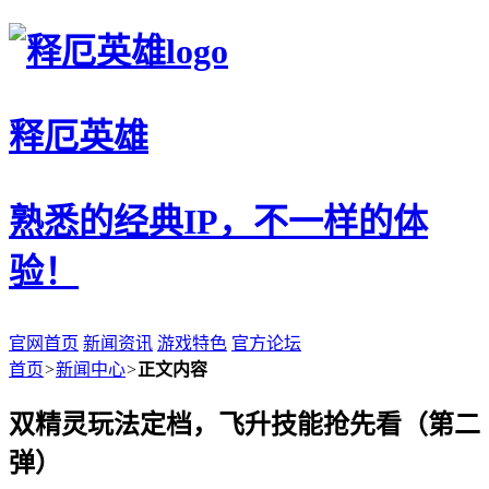
释厄英雄
熟悉的经典IP，不一样的体
验！
官网首页
新闻资讯
游戏特色
官方论坛
首页
>
新闻中心
>
正文内容
双精灵玩法定档，飞升技能抢先看（第二
弹）