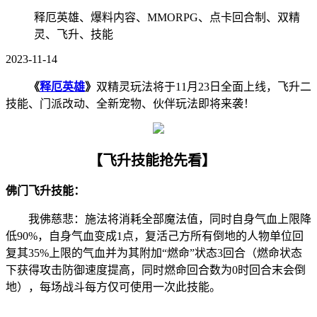
释厄英雄、爆料内容、MMORPG、点卡回合制、双精
灵、飞升、技能
2023-11-14
《
释厄英雄
》
双精灵玩法将于11月23日全面上线，飞升二
技能、门派改动、全新宠物、伙伴玩法即将来袭！
【飞升技能抢先看】
佛门飞升技能：
我佛慈悲：施法将消耗全部魔法值，同时自身气血上限降
低90%，自身气血变成1点，复活己方所有倒地的人物单位回
复其35%上限的气血并为其附加“燃命”状态3回合（燃命状态
下获得攻击防御速度提高，同时燃命回合数为0时回合末会倒
地），每场战斗每方仅可使用一次此技能。