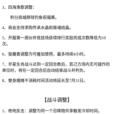
3、
四海渔歌调整：
积分商城移除钓鱼祝福果。
4、
商会支持求购传承水晶和兽魂结晶。
5、开服第一周伙伴竞技场获得排行奖励完成次数降低为10
次。
6、驱魔香调整为可叠加使用，最多持续4小时。
7、岁星生肖战斗达到一定回合数后，若己方场内无可操作的
单位时，将在一定回合后自动结束战斗并判负。
8、替身摆摊不消耗时间活动将延长至7月31日。
【战斗调整】
1、绝地反击：调整为同一个召唤物共享触发冷却时间。