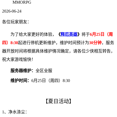
MMORPG
2026-06-24
各位玩家朋友：
为了给大家更好的体验，
《
释厄英雄
》
将于
6月25日（周
四）8:30
起进行停机更新维护，维护时间预计为
30分钟
，服务
器开放时间将根据具体维护情况确定，请各位少侠相互转告，
祝大家游戏愉快！
服务器维护：
全区全服
维护时间：
6月25日（周四）8:30
【
夏日活动】
1、
净水涤尘：