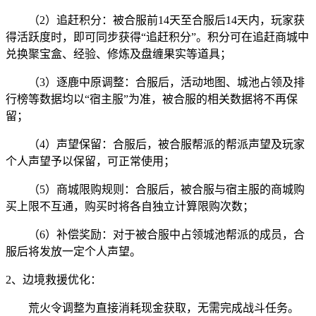
（2）追赶积分：被合服前14天至合服后14天内，玩家获
得活跃度时，即可同步获得“追赶积分”。积分可在追赶商城中
兑换聚宝盒、经验、修炼及盘缠果实等道具；
（3）逐鹿中原调整：合服后，活动地图、城池占领及排
行榜等数据均以“宿主服”为准，被合服的相关数据将不再保
留；
（4）
声望保留：合服后，被合服帮派的帮派声望及玩家
个人声望予以保留，可正常使用；
（5）
商城限购规则：合服后，被合服与宿主服的商城购
买上限不互通，购买时将各自独立计算限购次数；
（6）
补偿奖励：对于被合服中占领城池帮派的成员，合
服后将发放一定个人声望。
2、
边境救援优化：
荒火令调整为直接消耗现金获取，无需完成战斗任务。