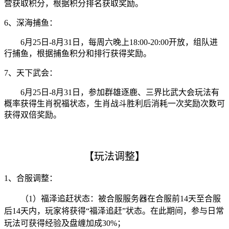
营获取积分，根据积分排名获取奖励。
6、
深海捕鱼：
6月25日-8月31日，每周六晚上18:00-20:00开放，组队进
行捕鱼，根据捕鱼积分和排行获得奖励。
7、
天下武会：
6月25日-8月31日，参加群雄逐鹿、三界比武大会玩法有
概率获得生肖祝福状态，生肖战斗胜利后消耗一次奖励次数可
获得双倍奖励。
【
玩法调整】
1、
合服调整：
（1）福泽追赶状态：被合服服务器在合服前14天至合服
后14天内，玩家将获得“福泽追赶”状态。在此期间，参与日常
玩法可获得经验及盘缠加成30%；