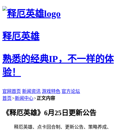
释厄英雄
熟悉的经典IP，不一样的体
验！
官网首页
新闻资讯
游戏特色
官方论坛
首页
>
新闻中心
>
正文内容
《释厄英雄》6月25日更新公告
释厄英雄、点卡回合制、更新公告、策略养成、