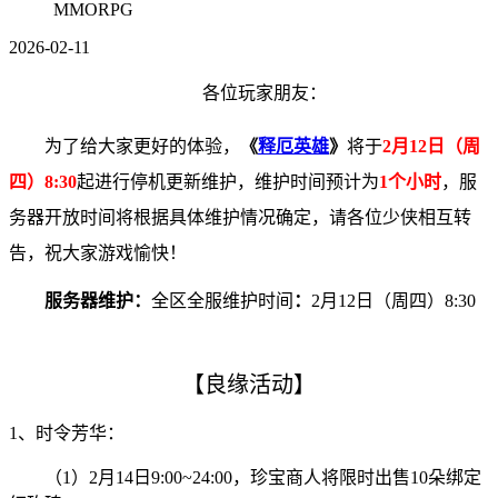
MMORPG
2026-02-11
各位玩家朋友：
为了给大家更好的体验，
《
释厄英雄
》
将于
2月12日（周
四）8:30
起进行停机更新维护，维护时间预计为
1个小时
，服
务器开放时间将根据具体维护情况确定，请各位少侠相互转
告，祝大家游戏愉快！
服务器维护：
全区全服维护时间
：
2月12日（周四）8:30
【良缘活动】
1、
时令芳华：
（1）2月14日9:00~24:00，珍宝商人将限时出售10朵绑定