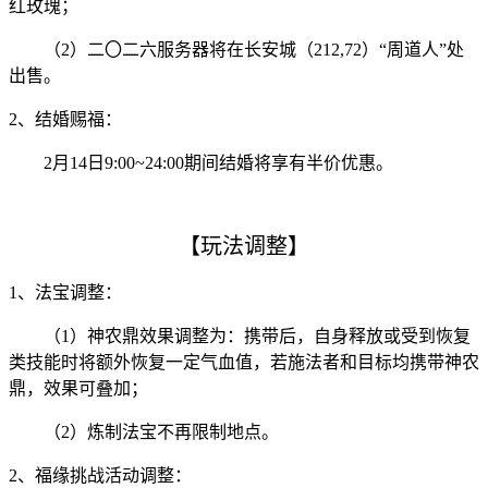
红玫瑰；
（2）二〇二六服务器将在长安城（212,72）“周道人”处
出售。
2、结婚赐福：
2月14日9:00~24:00期间结婚将享有半价优惠。
【
玩法调整】
1、
法宝调整：
（1）神农鼎效果调整为：携带后，自身释放或受到恢复
类技能时将额外恢复一定气血值，若施法者和目标均携带神农
鼎，效果可叠加；
（2）炼制法宝不再限制地点。
2、
福缘挑战活动调整：