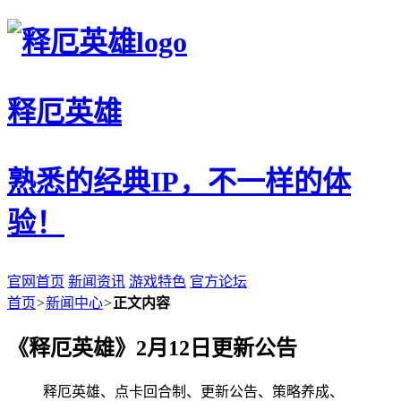
释厄英雄
熟悉的经典IP，不一样的体
验！
官网首页
新闻资讯
游戏特色
官方论坛
首页
>
新闻中心
>
正文内容
《释厄英雄》2月12日更新公告
释厄英雄、点卡回合制、更新公告、策略养成、