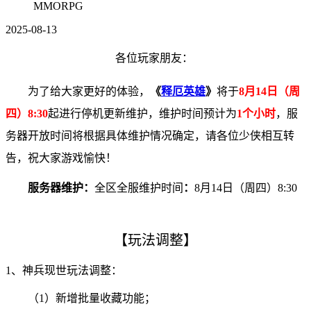
MMORPG
2025-08-13
各位玩家朋友：
为了给大家更好的体验，
《
释厄英雄
》
将于
8月14日（周
四）8:30
起进行停机更新维护，维护时间预计为
1个小时
，服
务器开放时间将根据具体维护情况确定，请各位少侠相互转
告，祝大家游戏愉快！
服务器维护：
全区全服维护时间
：
8月14日（周四）8:30
【玩法调整】
1、神兵现世玩法调整：
（1）新增批量收藏功能；