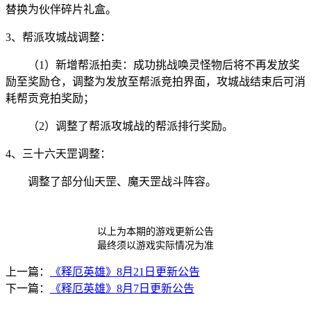
替换为伙伴碎片礼盒。
3、帮派攻城战调整：
（1）新增帮派拍卖：成功挑战唤灵怪物后将不再发放奖
励至奖励仓，调整为发放至帮派竞拍界面，攻城战结束后可消
耗帮贡竞拍奖励；
（2）调整了帮派攻城战的帮派排行奖励。
4、三十六天罡调整：
调整了部分仙天罡、魔天罡战斗阵容。
以上为本期的游戏更新公告
最终须以游戏实际情况为准
上一篇：
《释厄英雄》8月21日更新公告
下一篇：
《释厄英雄》8月7日更新公告