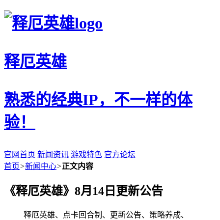
释厄英雄
熟悉的经典IP，不一样的体
验！
官网首页
新闻资讯
游戏特色
官方论坛
首页
>
新闻中心
>
正文内容
《释厄英雄》8月14日更新公告
释厄英雄、点卡回合制、更新公告、策略养成、