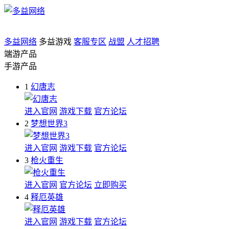
多益网络
多益游戏
客服专区
战盟
人才招聘
端游产品
手游产品
1
幻唐志
进入官网
游戏下载
官方论坛
2
梦想世界3
进入官网
游戏下载
官方论坛
3
枪火重生
进入官网
官方论坛
立即购买
4
释厄英雄
进入官网
游戏下载
官方论坛