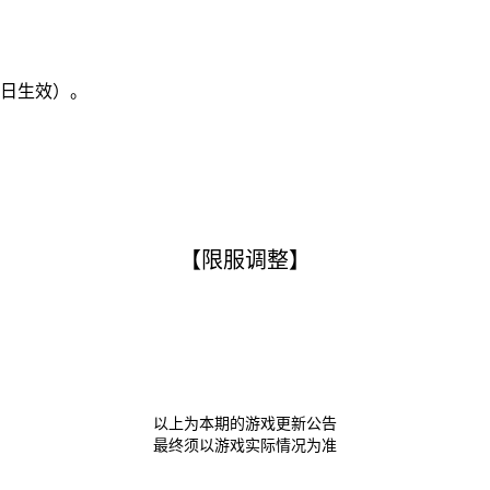
2日生效）。
【限服调整】
以上为本期的游戏更新公告
最终须以游戏实际情况为准