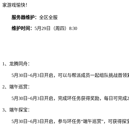
家游戏愉快！
服务器维护：
全区全服
维护时间：
5月29日（周四）8:30
1、龙腾同舟：
5月30日~6月3日开启，可以与帮派成员一起组队挑战首
2、端午巡赏：
5月30日~6月3日开启，完成环任务获得奖励，每日可完成
3、端午探宝：
5月30日~6月3日开启，参与环任务“端午巡赏”，可获得