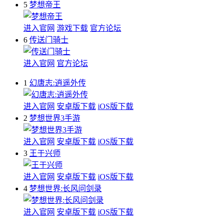
5
梦想帝王
进入官网
游戏下载
官方论坛
6
传送门骑士
进入官网
官方论坛
1
幻唐志:逍遥外传
进入官网
安卓版下载
iOS版下载
2
梦想世界3手游
进入官网
安卓版下载
iOS版下载
3
王于兴师
进入官网
安卓版下载
iOS版下载
4
梦想世界:长风问剑录
进入官网
安卓版下载
iOS版下载