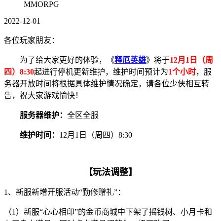
MMORPG
2022-12-01
各位玩家朋友：
为了给大家更好的体验，《
释厄英雄
》将于
12月1日（周
四）8:30
起进行停机更新维护，维护时间预计为
1个小时
，服
务器开放时间将根据具体维护情况确定，请各位少侠相互转
告，祝大家游戏愉快！
服务器维护：
全区全服
维护时间：
12月1日（周四）8:30
【玩法调整】
1、新服新增开服活动“勤修赠礼”：
（1）新服“心心相印”的金币商城中下架了摇钱树、小月卡和