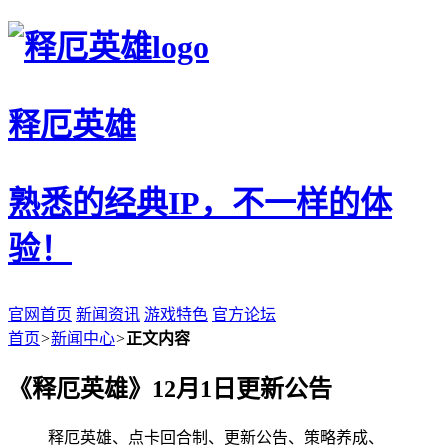
释厄英雄
熟悉的经典IP，不一样的体
验！
官网首页
新闻资讯
游戏特色
官方论坛
首页
>
新闻中心
>
正文内容
《释厄英雄》12月1日更新公告
释厄英雄、点卡回合制、更新公告、策略养成、