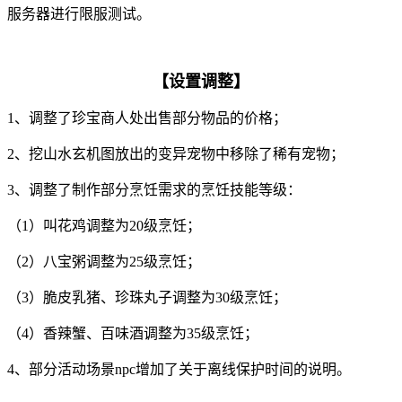
服务器进行限服测试。
【设置调整】
1、调整了珍宝商人处出售部分物品的价格；
2、挖山水玄机图放出的变异宠物中移除了稀有宠物；
3、调整了制作部分烹饪需求的烹饪技能等级：
（1）叫花鸡调整为20级烹饪；
（2）八宝粥调整为25级烹饪；
（3）脆皮乳猪、珍珠丸子调整为30级烹饪；
（4）香辣蟹、百味酒调整为35级烹饪；
4、部分活动场景npc增加了关于离线保护时间的说明。