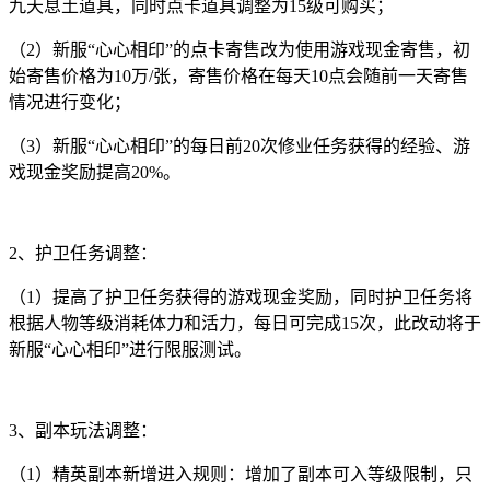
九天息土道具，同时点卡道具调整为15级可购买；
（2）新服“心心相印”的点卡寄售改为使用游戏现金寄售，初
始寄售价格为10万/张，寄售价格在每天10点会随前一天寄售
情况进行变化；
（3）新服“心心相印”的每日前20次修业任务获得的经验、游
戏现金奖励提高20%。
2、护卫任务调整：
（1）提高了护卫任务获得的游戏现金奖励，同时护卫任务将
根据人物等级消耗体力和活力，每日可完成15次，此改动将于
新服“心心相印”进行限服测试。
3、副本玩法调整：
（1）精英副本新增进入规则：增加了副本可入等级限制，只