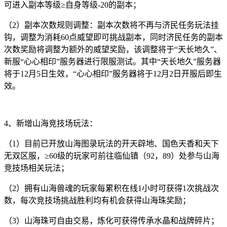
可进入副本等级≥自身等级-20的副本；
（2）副本次数规则调整：副本次数将不再与济民任务玩法挂
钩，调整为消耗60点威望即可挑战副本，同时济民任务的副本
次数奖励将调整为额外的威望奖励，该调整将于“天长地久”、
新服“心心相印”服务器进行限服测试。其中“天长地久”服务器
将于12月5日生效，“心心相印”服务器将于12月2日开服后即生
效。
4、新增山海竞技场玩法：
（1）目前已开放山海图录玩法的开天辟地、国色天香和天下
无双区服，≥60级的玩家可前往临仙镇（92，89）处参与山海
竞技场相关玩法；
（2）拥有山海兽魂的玩家每累积在线1小时可获得1次挑战次
数，每次竞技场挑战胜利均有机会获得山海珠奖励；
（3）山海珠可自由交易，炼化可获得传承水晶和战牌碎片；