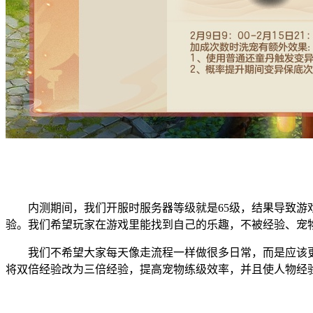
内测期间，我们开服时服务器等级就是65级，结果导致
验。我们希望玩家在游戏里能找到自己的乐趣，不被经验、宠
我们不希望大家每天像走流程一样做很多日常，而是应该
将双倍经验改为三倍经验，提高宠物练级效率，并且使人物经