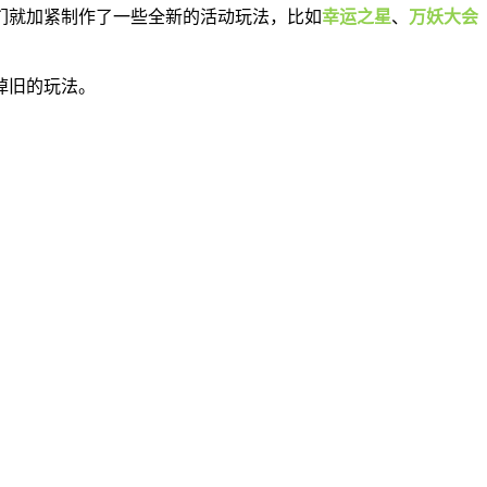
们就加紧制作了一些全新的活动玩法，比如
幸运之星
、
万妖大会
掉旧的玩法。