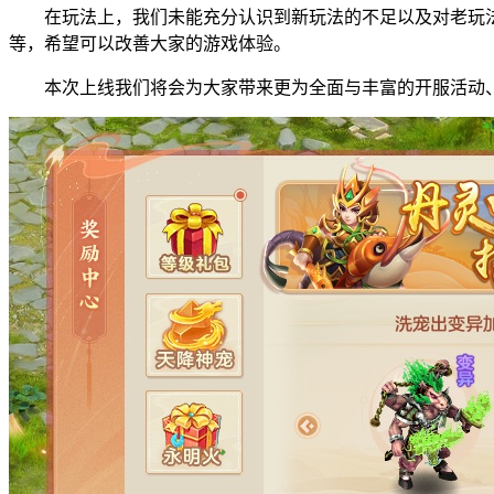
在玩法上，我们未能充分认识到新玩法的不足以及对老玩
等，希望可以改善大家的游戏体验。
本次上线我们将会为大家带来更为全面与丰富的开服活动