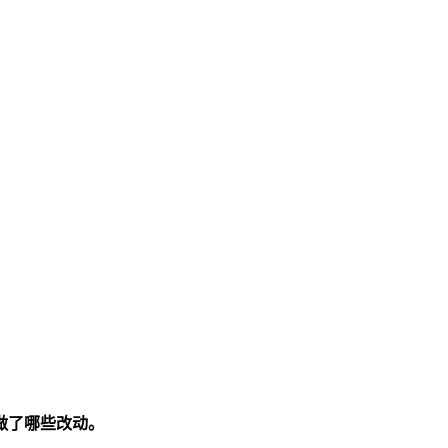
做了哪些改动。