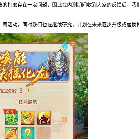
法的打磨存在一定问题，因此在内测期间收到大家的反馈后，我
、周活动，同时我们也在继续研究，计划在未来逐步升级或替换