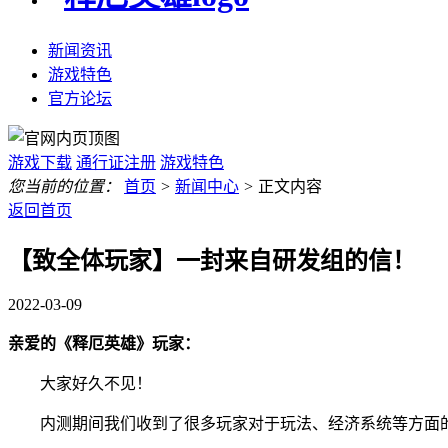
新闻资讯
游戏特色
官方论坛
游戏下载
通行证注册
游戏特色
您当前的位置：
首页
>
新闻中心
>
正文内容
返回首页
【致全体玩家】一封来自研发组的信！
2022-03-09
亲爱的《释厄英雄》玩家：
大家好久不见！
内测期间我们收到了很多玩家对于玩法、经济系统等方面