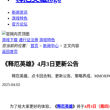
新闻资讯
游戏特色
官方论坛
游戏下载
通行证注册
游戏特色
您当前的位置：
首页
>
新闻中心
>
正文内容
返回首页
《释厄英雄》4月3日更新公告
释厄英雄、点卡回合制、更新公告、策略养成、MMORP
2025-04-02
为了给大家更好的体验，
《
释厄英雄
》
将于
4月3日（周四）