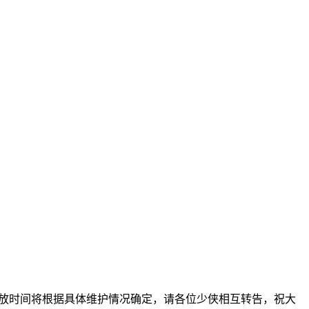
放时间将根据具体维护情况确定，请各位少侠相互转告，祝大