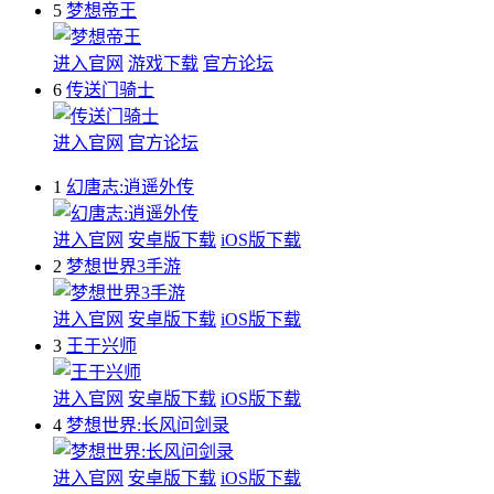
5
梦想帝王
进入官网
游戏下载
官方论坛
6
传送门骑士
进入官网
官方论坛
1
幻唐志:逍遥外传
进入官网
安卓版下载
iOS版下载
2
梦想世界3手游
进入官网
安卓版下载
iOS版下载
3
王于兴师
进入官网
安卓版下载
iOS版下载
4
梦想世界:长风问剑录
进入官网
安卓版下载
iOS版下载