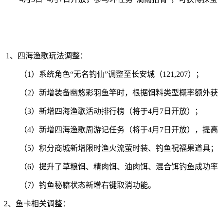
1、四海渔歌玩法调整：
（1）系统角色“无名钓仙”调整至长安城（121,207）；
（2）新增装备幽悠彩羽鱼竿时，根据饵料类型概率额外
（3）新增四海渔歌活动排行榜（将于4月7日开放）；
（4）新增四海渔歌周游记任务（将于4月7日开放），提
（5）积分商城新增限时渔火流萤时装、钓鱼祝福果道具；
（6）提升了草粮饵、精肉饵、油肉饵、混合饵钓鱼成功
（7）钓鱼秘籍状态新增右键取消功能。
2、鱼卡相关调整：