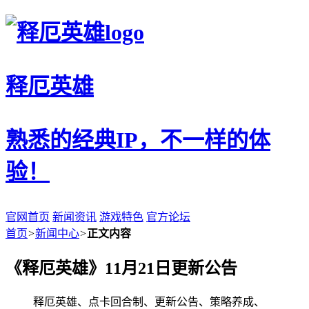
释厄英雄
熟悉的经典IP，不一样的体
验！
官网首页
新闻资讯
游戏特色
官方论坛
首页
>
新闻中心
>
正文内容
《释厄英雄》11月21日更新公告
释厄英雄、点卡回合制、更新公告、策略养成、