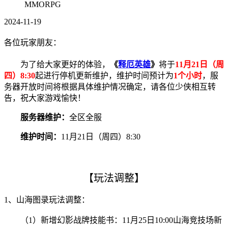
MMORPG
2024-11-19
各位玩家朋友：
为了给大家更好的体验，
《
释厄英雄
》
将于
11月21日（周
四）8:30
起进行停机更新维护，维护时间预计为
1个小时
，服
务器开放时间将根据具体维护情况确定，请各位少侠相互转
告，祝大家游戏愉快！
服务器维护：
全区全服
维护时间：
11月21日（周四）8:30
【玩法调整】
1、山海图录玩法调整：
（1）新增幻影战牌技能书：11月25日10:00山海竞技场新