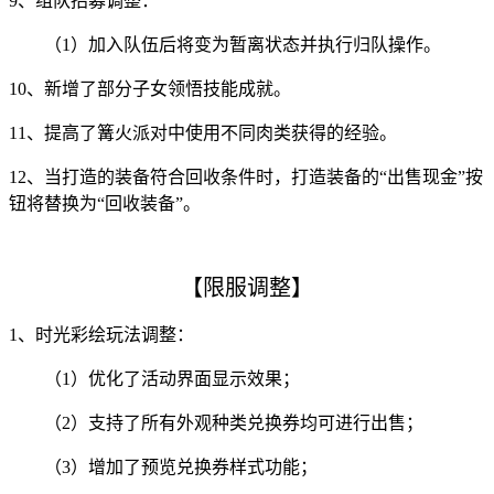
9、组队招募调整：
（1）加入队伍后将变为暂离状态并执行归队操作。
10、新增了部分子女领悟技能成就。
11、提高了篝火派对中使用不同肉类获得的经验。
12、当打造的装备符合回收条件时，打造装备的“出售现金”按
钮将替换为“回收装备”。
【限服调整】
1、时光彩绘玩法调整：
（1）优化了活动界面显示效果；
（2）支持了所有外观种类兑换券均可进行出售；
（3）增加了预览兑换券样式功能；