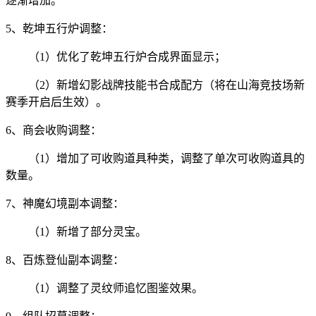
逐渐增加。
5、乾坤五行炉调整：
（1）优化了乾坤五行炉合成界面显示；
（2）新增幻影战牌技能书合成配方（将在山海竞技场新
赛季开启后生效）。
6、商会收购调整：
（1）增加了可收购道具种类，调整了单次可收购道具的
数量。
7、神魔幻境副本调整：
（1）新增了部分灵宝。
8、百炼登仙副本调整：
（1）调整了灵纹师追忆图鉴效果。