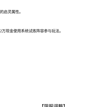
备的启灵属性。
2万现金使用系统试炼阵容参与玩法。
【限服调整】