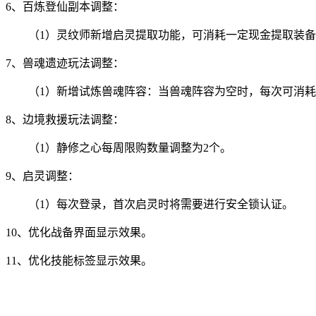
6、百炼登仙副本调整：
（1）灵纹师新增启灵提取功能，可消耗一定现金提取装
7、兽魂遗迹玩法调整：
（1）新增试炼兽魂阵容：当兽魂阵容为空时，每次可消耗
8、边境救援玩法调整：
（1）静修之心每周限购数量调整为2个。
9、启灵调整：
（1）每次登录，首次启灵时将需要进行安全锁认证。
10、优化战备界面显示效果。
11、优化技能标签显示效果。