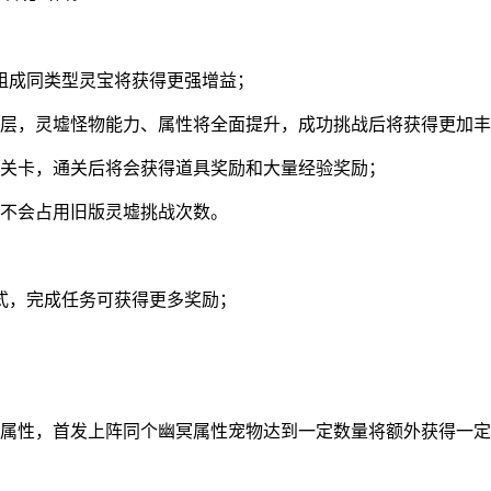
，组成同类型灵宝将获得更强增益；
碎层，灵墟怪物能力、属性将全面提升，成功挑战后将获得更加
藏关卡，通关后将会获得道具奖励和大量经验奖励；
间不会占用旧版灵墟挑战次数。
模式，完成任务可获得更多奖励；
冥属性，首发上阵同个幽冥属性宠物达到一定数量将额外获得一