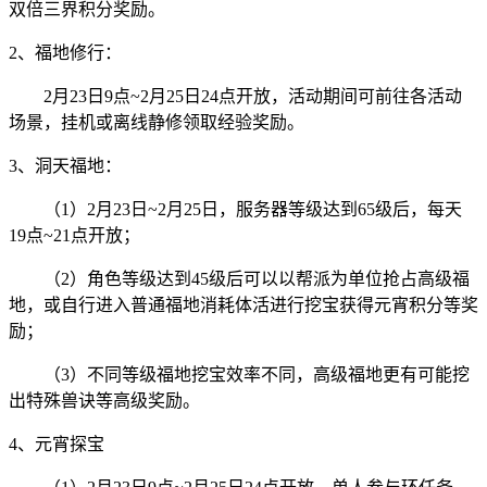
双倍三界积分奖励。
2、福地修行：
2月23日9点~2月25日24点开放，活动期间可前往各活动
场景，挂机或离线静修领取经验奖励。
3、洞天福地：
（1）2月23日~2月25日，服务器等级达到65级后，每天
19点~21点开放；
（2）角色等级达到45级后可以以帮派为单位抢占高级福
地，或自行进入普通福地消耗体活进行挖宝获得元宵积分等奖
励；
（3）不同等级福地挖宝效率不同，高级福地更有可能挖
出特殊兽诀等高级奖励。
4、元宵探宝