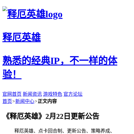
释厄英雄
熟悉的经典IP，不一样的体
验！
官网首页
新闻资讯
游戏特色
官方论坛
首页
>
新闻中心
>
正文内容
《释厄英雄》2月22日更新公告
释厄英雄、点卡回合制、更新公告、策略养成、