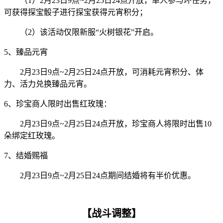
（1）2月23日9点~2月25日24点开放，单人参与环任务，
可获得探宝骰子进行探宝获得元宵积分；
（2）该活动仅限新服“火树银花”开启。
5、臻品元宵
2月23日9点~2月25日24点开放，可消耗元宵积分、体
力、活力兑换臻品元宵。
6、珍宝商人限时出售红玫瑰：
2月23日9点~2月25日24点开放，珍宝商人将限时出售10
朵绑定红玫瑰。
7、结婚赐福
2月23日9点~2月25日24点期间结婚将有半价优惠。
【战斗调整】