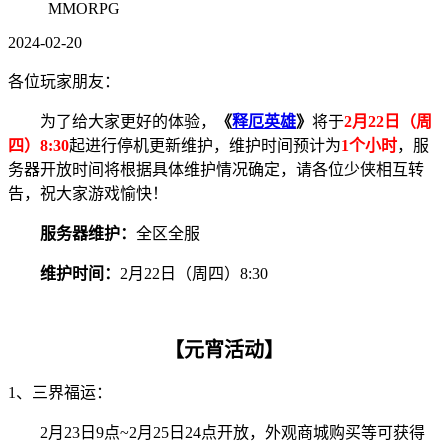
MMORPG
2024-02-20
各位玩家朋友：
为了给大家更好的体验，
《
释厄英雄
》
将于
2月22日（周
四）8:30
起进行停机更新维护，维护时间预计为
1个小时
，服
务器开放时间将根据具体维护情况确定，请各位少侠相互转
告，祝大家游戏愉快！
服务器维护：
全区全服
维护时间：
2月22日（周四）8:30
【元宵活动】
1、三界福运：
2月23日9点~2月25日24点开放，外观商城购买等可获得