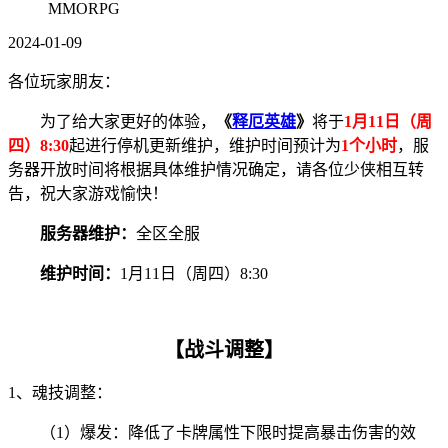
MMORPG
2024-01-09
各位玩家朋友：
为了给大家更好的体验，
《
释厄英雄
》
将于
1月11日（周
四）8:30
起进行停机更新维护，维护时间预计为
1个小时
，服
务器开放时间将根据具体维护情况确定，请各位少侠相互转
告，祝大家游戏愉快！
服务器维护：
全区全服
维护时间：
1月11日（周四）8:30
【战斗调整】
1、魂技调整：
（1）爆发：降低了卡牌属性下限时提高暴击伤害的效