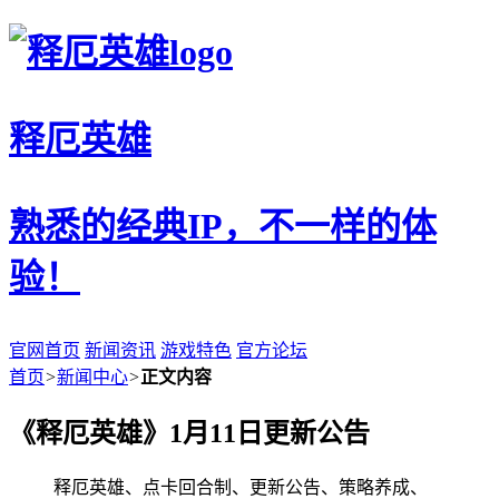
释厄英雄
熟悉的经典IP，不一样的体
验！
官网首页
新闻资讯
游戏特色
官方论坛
首页
>
新闻中心
>
正文内容
《释厄英雄》1月11日更新公告
释厄英雄、点卡回合制、更新公告、策略养成、