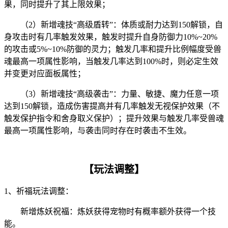
果，同时提升了其上限效果；
（2）新增魂技“高级盾转”：体质或耐力达到150解锁，自
身攻击时有几率触发效果，触发时提升自身防御力10%~20%
的攻击或5%~10%防御的灵力；触发几率和提升比例幅度受兽
魂最高一项属性影响，当触发几率达到100%时，则必定生效
并变更对应面板属性；
（3）新增魂技“高级袭击”：力量、敏捷、魔力任意一项
达到150解锁，造成伤害提高并有几率触发无视保护效果（不
触发保护指令和舍身取义保护）；提升效果与触发几率受兽魂
最高一项属性影响，与袭击同时存在时袭击不生效。
【玩法调整】
1、祈福玩法调整：
新增炼妖祝福：炼妖获得宠物时有概率额外获得一个技
能。