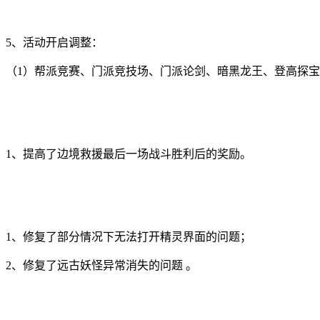
5、活动开启调整：
（1）帮派竞赛、门派竞技场、门派论剑、暗黑龙王、登高探宝
1、提高了边境救援最后一场战斗胜利后的奖励。
1、修复了部分情况下无法打开精灵界面的问题；
2、修复了远古妖怪异常消失的问题 。