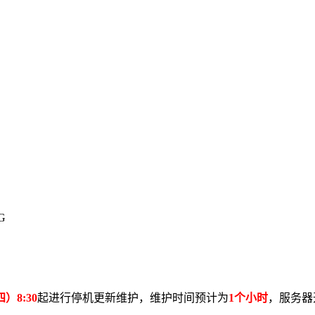
G
）8:30
起进行停机更新维护，维护时间预计为
1个小时
，服务器