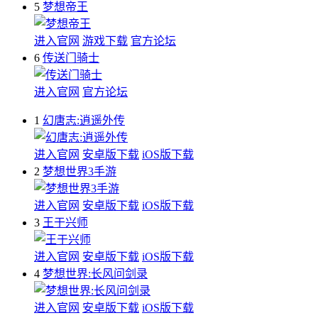
5
梦想帝王
进入官网
游戏下载
官方论坛
6
传送门骑士
进入官网
官方论坛
1
幻唐志:逍遥外传
进入官网
安卓版下载
iOS版下载
2
梦想世界3手游
进入官网
安卓版下载
iOS版下载
3
王于兴师
进入官网
安卓版下载
iOS版下载
4
梦想世界:长风问剑录
进入官网
安卓版下载
iOS版下载