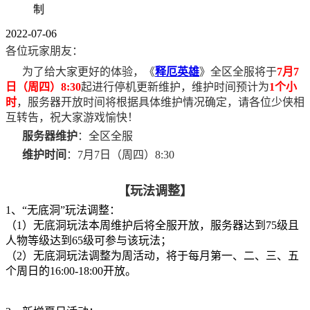
制
2022-07-06
各位玩家朋友：
为了给大家更好的体验，《
释厄英雄
》全区全服将于
7月7
日（周四）8:30
起进行停机更新维护，维护时间预计为
1个小
时
，服务器开放时间将根据具体维护情况确定，请各位少侠相
互转告，祝大家游戏愉快！
服务器维护
：全区全服
维护时间
：7月7日（周四）8:30
【玩法调整】
1、“无底洞”玩法调整：
（1）无底洞玩法本周维护后将全服开放，服务器达到75级且
人物等级达到65级可参与该玩法；
（2）无底洞玩法调整为周活动，将于每月第一、二、三、五
个周日的16:00-18:00开放。