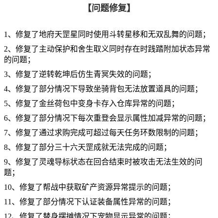
【问题修复】
1、修复了地府天罡星同时使用斗转星移和无双乱舞的问题；
2、修复了主动保护和舍生取义同时存在时践踏附加状态异常
的问题；
3、修复了逆转乾坤后仿生青冥失效的问题；
4、修复了部分情况下导致坐骑背包无法放置道具的问题；
5、修复了金丝荷包中变身卡存入仓库异常的问题；
6、修复了部分情况下每次重登会显示属性加减异常的问题；
7、修复了通过求购完成可超过每天任务环数限制的问题；
8、修复了部分三十六天罡成就无法完成的问题；
9、修复了灵魂导标状态在回合结束时被攻击无法生效的问
题；
10、修复了帮战中获取矿产资源异常提示的问题；
11、修复了部分情况下认证装备属性异常的问题；
12、修复了替身摆摊情况下宠物显示异常的问题；