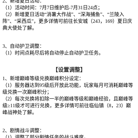
2、新增夏日活动：
（1）活动时间：7月7日维护后-7月31日24点；
（2）新增夏日活动“消暑大作战”、“深海捕鱼”、“兰陵入
阵”、“采西瓜”，更多详情可前往长安城（243，169）夏日庆
典大使处了解。
3、自动护卫调整：
（1）时间点耗尽后将自动停止自动护卫任务。
【设置调整】
1、新增巅峰等级兑换巅峰积分设定：
（1）服务器达到95级后开放此功能，玩家每月可消耗巅峰等
级兑换一次巅峰积分；
（2）每次兑换将扣除一半的巅峰等级和巅峰经验，且巅峰等
级≥11级才可进行兑换，更多详情可前往临仙镇（8，23）巅
峰战神处了解。
2、剧情战斗调整：
（1）调整了部分剧情任务的战斗难度。