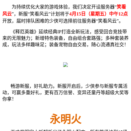
为持续优化大家的游戏体验，我们决定开设服务器“
笑看
风云
”，新服“笑看风云”计划将于
4月15日（星期五）中午12点
开放，届时排队困难的少侠可选择前往服务器“笑看风云”。
《释厄英雄》延续经典IP打造全新玩法，感受回合竞技带
来的无限魅力；新增特色装备，自由组合套路强；多种套装养
成，玩法多样趣味足；装备宠物自由交易，随心流通真社交！
畅游新服，好礼助力。新服开启后，少侠参与新服专属活
动，可赢多重好礼，更有百万信誉、变异还童丹等超级大奖等
你拿！
永明火