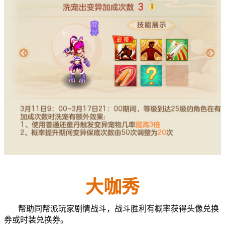
大咖秀
帮助同帮派玩家剧情战斗，战斗胜利有概率获得头像兑换
券或时装兑换券。