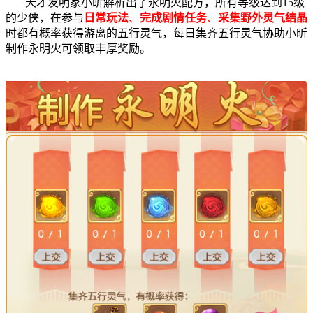
天才发明家小昕解析出了永明火配方，所有等级达到15级
的少侠，在参与
日常玩法
、
完成剧情任务
、
采集野外灵气结晶
时都有概率获得游离的五行灵气，每日集齐五行灵气协助小昕
制作永明火可领取丰厚奖励。