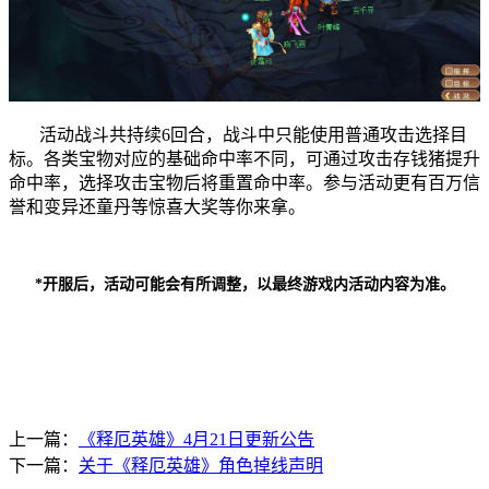
活动战斗共持续6回合，战斗中只能使用普通攻击选择目
标。各类宝物对应的基础命中率不同，可通过攻击存钱猪提升
命中率，选择攻击宝物后将重置命中率。参与活动更有百万信
誉和变异还童丹等惊喜大奖等你来拿。
*开服后，活动可能会有所调整，以最终游戏内活动内容为准。
上一篇：
《释厄英雄》4月21日更新公告
下一篇：
关于《释厄英雄》角色掉线声明