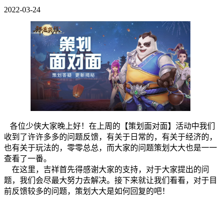
2022-03-24
各位少侠大家晚上好！在上周的【策划面对面】活动中我们
收到了许许多多的问题反馈，有关于日常的，有关于经济的，
也有关于玩法的，零零总总，而大家的问题策划大大也是一一
查看了一番。
在这里，吉祥首先得感谢大家的支持，对于大家提出的问
题，我们会尽最大努力去解决。接下来就让我们看看，对于目
前反馈较多的问题，策划大大是如何回复的吧！