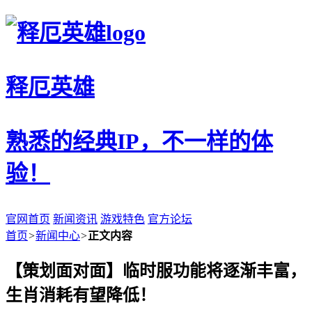
释厄英雄
熟悉的经典IP，不一样的体
验！
官网首页
新闻资讯
游戏特色
官方论坛
首页
>
新闻中心
>
正文内容
【策划面对面】临时服功能将逐渐丰富，
生肖消耗有望降低！