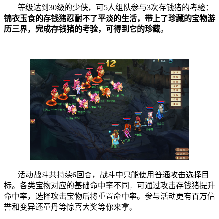
等级达到30级的少侠，可5人组队参与3次存钱猪的考验：
锦衣玉食的存钱猪忍耐不了平淡的生活，带上了珍藏的宝物游
历三界，完成存钱猪的考验，可得到它的珍藏
。
活动战斗共持续6回合，战斗中只能使用普通攻击选择目
标。各类宝物对应的基础命中率不同，可通过攻击存钱猪提升
命中率，选择攻击宝物后将重置命中率。参与活动更有百万信
誉和变异还童丹等惊喜大奖等你来拿。