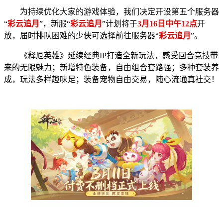
为持续优化大家的游戏体验，我们决定开设第五个服务器
“
彩云追月
”，新服“
彩云追月
”计划将于
3
月16日中午12点
开
放，届时排队困难的少侠可选择前往服务器“
彩云追月
”。
《释厄英雄》延续经典IP打造全新玩法，感受回合竞技带
来的无限魅力；新增特色装备，自由组合套路强；多种套装养
成，玩法多样趣味足；装备宠物自由交易，随心流通真社交！