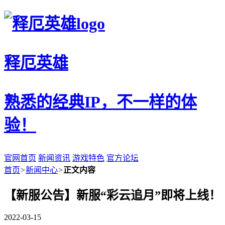
释厄英雄
熟悉的经典IP，不一样的体
验！
官网首页
新闻资讯
游戏特色
官方论坛
首页
>
新闻中心
>
正文内容
【新服公告】新服“彩云追月”即将上线！
2022-03-15