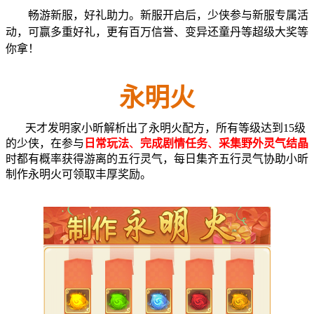
畅游新服，好礼助力。新服开启后，少侠参与新服专属活
动，可赢多重好礼，更有百万信誉、变异还童丹等超级大奖等
你拿！
永明火
天才发明家小昕解析出了永明火配方，所有等级达到15级
的少侠，在参与
日常玩法
、
完成剧情任务
、
采集野外灵气结晶
时都有概率获得游离的五行灵气，每日集齐五行灵气协助小昕
制作永明火可领取丰厚奖励。