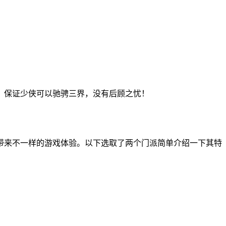
，保证少侠可以驰骋三界，没有后顾之忧！
带来不一样的游戏体验。以下选取了两个门派简单介绍一下其特