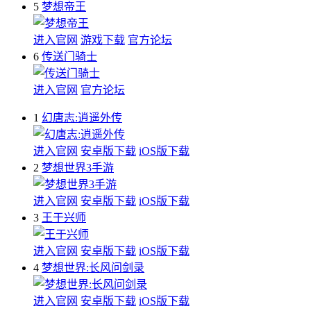
5
梦想帝王
进入官网
游戏下载
官方论坛
6
传送门骑士
进入官网
官方论坛
1
幻唐志:逍遥外传
进入官网
安卓版下载
iOS版下载
2
梦想世界3手游
进入官网
安卓版下载
iOS版下载
3
王于兴师
进入官网
安卓版下载
iOS版下载
4
梦想世界:长风问剑录
进入官网
安卓版下载
iOS版下载