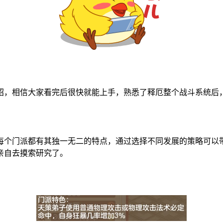
绍，相信大家看完后很快就能上手，熟悉了释厄整个战斗系统后
每个门派都有其独一无二的特点，通过选择不同发展的策略可以
亲自去摸索研究了。