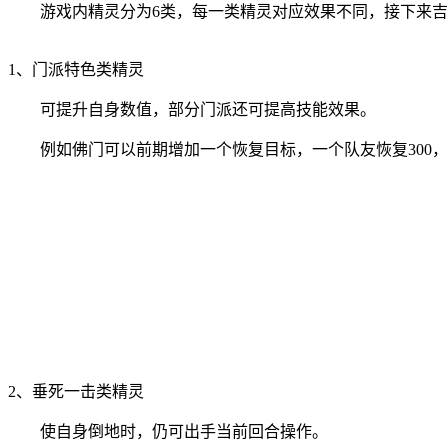
游戏内精灵分为6类，每一类精灵对应效果不同，接下来
1、门派特色类精灵
可提升自身数值，部分门派还可提高技能效果。
例如佛门可以前期增加一个恢复目标，一个队友恢复300
2、垂死一击类精灵
使自身倒地时，仍可出手当前回合操作。