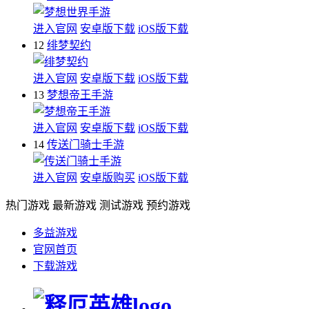
进入官网
安卓版下载
iOS版下载
12
绯梦契约
进入官网
安卓版下载
iOS版下载
13
梦想帝王手游
进入官网
安卓版下载
iOS版下载
14
传送门骑士手游
进入官网
安卓版购买
iOS版下载
热门游戏
最新游戏
测试游戏
预约游戏
多益游戏
官网首页
下载游戏