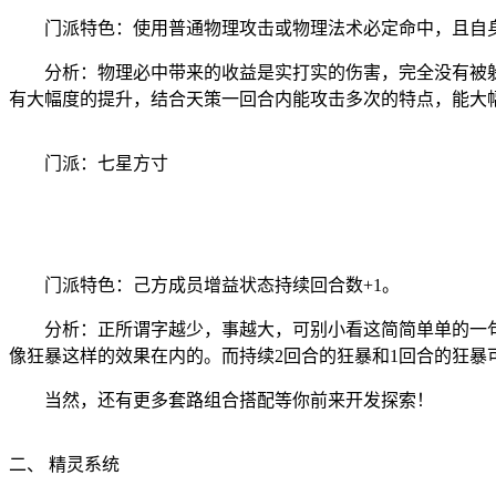
门派特色：使用普通物理攻击或物理法术必定命中，且自身
分析：物理必中带来的收益是实打实的伤害，完全没有被
有大幅度的提升，结合天策一回合内能攻击多次的特点，能大
门派：七星方寸
门派特色：己方成员增益状态持续回合数+1。
分析：正所谓字越少，事越大，可别小看这简简单单的一
像狂暴这样的效果在内的。而持续2回合的狂暴和1回合的狂
当然，还有更多套路组合搭配等你前来开发探索！
二、 精灵系统